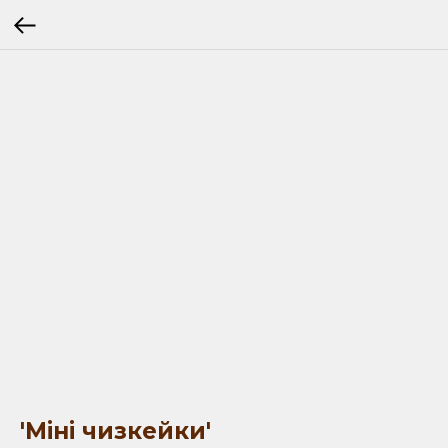
'Міні чизкейки'