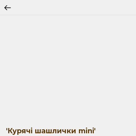
'Курячі шашлички mini'