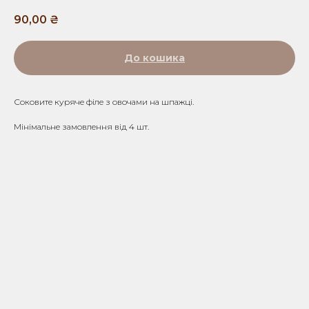
90,00
₴
До кошика
Соковите куряче філе з овочами на шпажці.
Мінімальне замовлення від 4 шт.