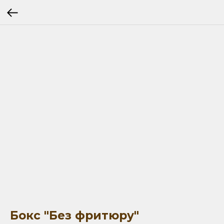
Бокс "Без фритюру"