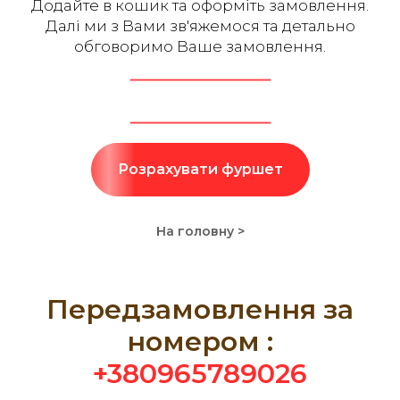
Додайте в кошик та оформіть замовлення.
Далі ми з Вами зв'яжемося та детально
обговоримо Ваше замовлення.
Розрахувати фуршет
На головну >
Передзамовлення за
номером :
+380965789026